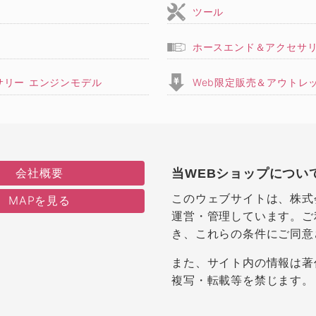
ツール
ホースエンド＆アクセサ
サリー エンジンモデル
Web限定販売＆アウトレ
会社概要
当WEBショップについ
このウェブサイトは、株式
MAPを見る
運営・管理しています。ご
き、これらの条件にご同意
また、サイト内の情報は著
複写・転載等を禁じます。