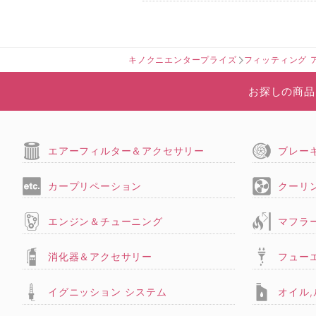
キノクニエンタープライズ
フィッティング 
お探しの商品
エアーフィルター＆アクセサリー
ブレー
カープリペーション
クーリ
エンジン＆チューニング
マフラ
消化器＆アクセサリー
フュー
イグニッション システム
オイル