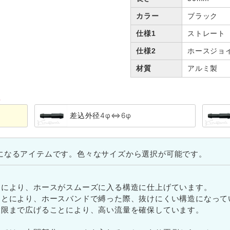
カラー
ブラック
仕様1
ストレート
仕様2
ホースジョ
材質
アルミ製
る
差込外径4φ⇔6φ
になるアイテムです。色々なサイズから選択が可能です。
とにより、ホースがスムーズに入る構造に仕上げています。
ことにより、ホースバンドで縛った際、抜けにくい構造になって
大限まで広げることにより、高い流量を確保しています。