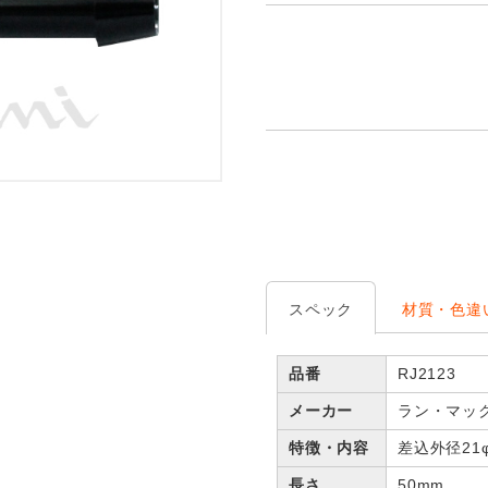
スペック
材質・色違
品番
RJ2123
メーカー
ラン・マッ
特徴・内容
差込外径21φ
長さ
50mm