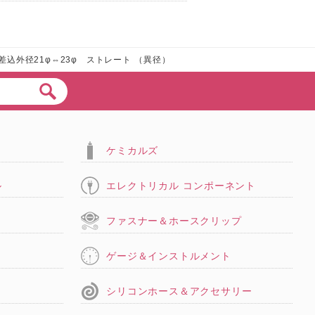
差込外径21φ⇔23φ ストレート （異径）
ケミカルズ
ル
エレクトリカル コンポーネント
タ
ファスナー＆ホースクリップ
ゲージ＆インストルメント
シリコンホース＆アクセサリー