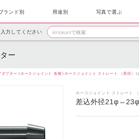
ブランド別
用途別
写真で選ぶ
を入力してください
プター
アダプター
ホースジョイント 各種
ホースジョイント ストレート （異径）
ホースジョイント ストレート 
差込外径21φ⇔23