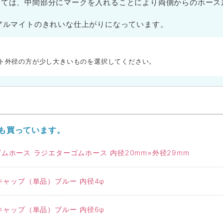
しては、中間部分にマークを入れることにより両側からのホース
クアルマイトのきれいな仕上がりになっています。
ト外径の方が少し大きいものを選択してください。
も買っています。
ムホース ラジエターゴムホース 内径20mm×外径29mm
ャップ（単品）ブルー 内径4φ
ャップ（単品）ブルー 内径6φ