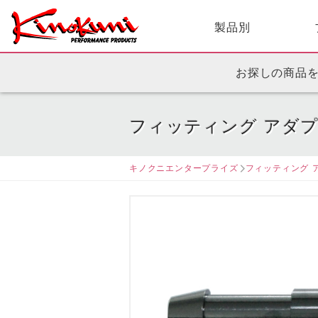
製品別
お探しの商品
フィッティング アダ
キノクニエンタープライズ
フィッティング 