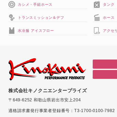
カシメ・手組ホース
タンク
トランスミッション＆デフ
ホース
水冷服 アイスフロー
アクセ
株式会社キノクニエンタープライズ
〒649-6252
和歌山県岩出市安上204
適格請求書発行事業者登録番号：
T3-1700-0100-7982