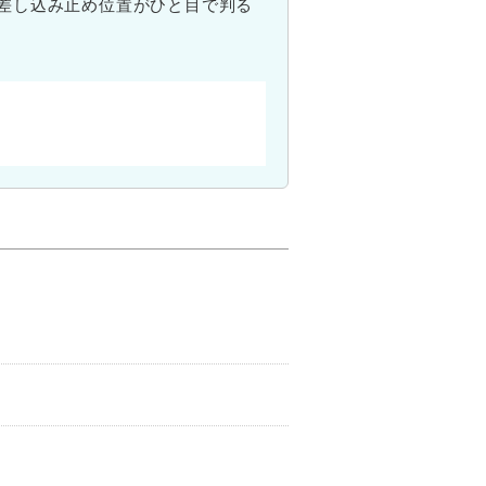
差し込み止め位置がひと目で判る