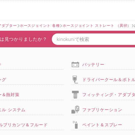
アダプター
ホースジョイント 各種
ホースジョイント ストレート （異径）
は見つかりましたか？
キ
バッテリー
ング
ドライバークール＆ボト
ー＆熱対策
フィッティング・アダプ
エル システム
ファブリケーション
,ルブリカンツ＆フルード
ペイント＆スプレー