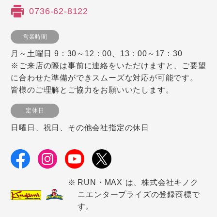
0736-62-8122
営業時間
月～土曜日 9：30～12：00、13：00～17：30
※ご来店の際は事前に連絡をいただけますと、ご要望
に合わせた準備ができスムーズな対応が可能です。
皆様のご理解とご協力をお願いいたします。
定休日
日曜日、祝日、その他会社指定の休日
RUN・MAX は、株式会社キノク
ニエンタープライズの登録商標で
す。