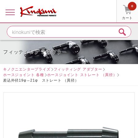
0
カート
フィッティング アダプター
キノクニエンタープライズ
フィッティング アダプター
ホースジョイント 各種
ホースジョイント ストレート （異径）
差込外径19φ⇔21φ ストレート （異径）