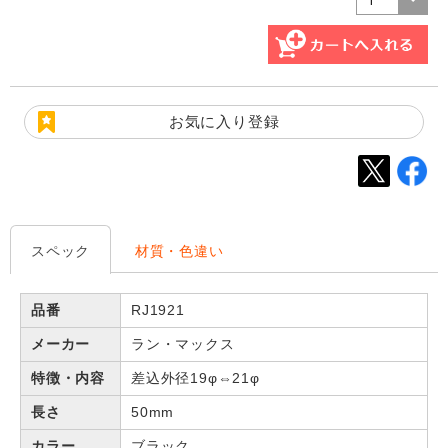
お気に入り登録
スペック
材質・色違い
品番
RJ1921
メーカー
ラン・マックス
特徴・内容
差込外径19φ⇔21φ
長さ
50mm
カラー
ブラック