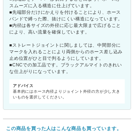
スムーズに入る構造に仕上げています。
■先端部分だけにかえりを付けることにより、ホース
バンドで縛った際、抜けにくい構造になっています。
■内径は各サイズの外径に応じ最大限まで広げること
により、高い流量を確保しています。
■ストレートジョイントに関しましては、中間部分に
マークを入れることにより両側からのホース差し込み
止め位置がひと目で判るようにしています。
■CNCでの加工品です。ブラックアルマイトのきれい
な仕上がりになっています。
アドバイス
基本的にはホース内径よりジョイント外径の方が少し大き
いものを選択してください。
この商品を買った人はこんな商品も買っています。