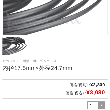
耐ガソリン・耐油・耐圧ゴムホース
内径17.5mm×外径24.7mm
¥2,800
価格(税別) :
¥3,080
価格(税込) :