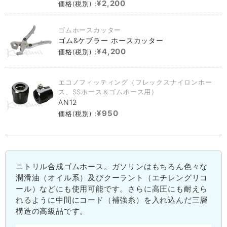
¥2,200
価格(税別) :
ゴムホースカッター
ゴム&ケブラー ホースカッター
¥4,200
価格(税別) :
エコノフィッティング（フレックスナイロンホー
ス、SSホース＆ゴムホース用）
AN12
¥950
価格(税別) :
ニトリル合成ゴムホース。ガソリンはもちろん色々な
潤滑油（オイル系）及びクーラント（エチレングリコ
ール）などにも使用可能です。さらに高圧にも耐えら
れるように中間にコード（補強糸）を入れ込んだ三層
構造の高級品です。