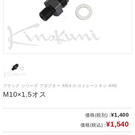
ブラック シリーズ アダプター ANオス-ストレートネジ AN6
M10×1.5オス
¥1,400
価格(税別) :
¥1,540
価格(税込) :