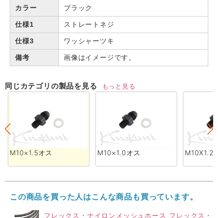
カラー
ブラック
仕様1
ストレートネジ
仕様3
ワッシャーツキ
備考
画像はイメージです。
同じカテゴリの製品を見る
もっと見る
M10×1.5オス
M10×1.0オス
M10X1.
この商品を買った人はこんな商品も買っています。
フレックス・ナイロンメッシュホース フレックス・