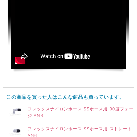
この商品を買った人はこんな商品も買っています。
フレックスナイロンホース SSホース用 90度フォー
ジ AN6
フレックスナイロンホース SSホース用 ストレート
AN6