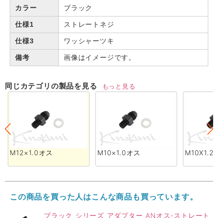
カラー
ブラック
仕様1
ストレートネジ
仕様3
ワッシャーツキ
備考
画像はイメージです。
同じカテゴリの製品を見る
もっと見る
M12×1.0オス
M10×1.0オス
M10X1.
この商品を買った人はこんな商品も買っています。
ブラック シリーズ アダプター ANオス-ストレート