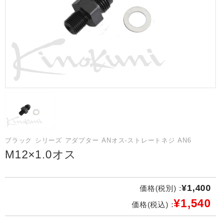
ブラック シリーズ アダプター ANオス-ストレートネジ AN6
M12×1.0オス
¥1,400
価格(税別) :
¥1,540
価格(税込) :