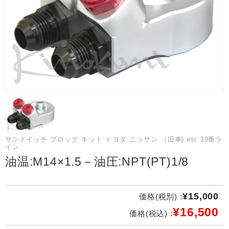
サンドイッチ ブロック キット トヨタ ニッサン （旧車) etc 10番ラ
イン
油温:M14×1.5－油圧:NPT(PT)1/8
¥15,000
価格(税別) :
¥16,500
価格(税込) :