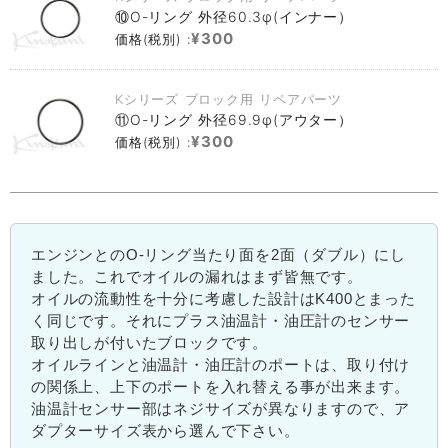
⑩O-リング 外径60.3φ(インナー）
¥300
価格(税別) :
Kシリーズ ブロック用 リペアパーツ
⑪O-リング 外径69.9φ(アウター）
¥300
価格(税別) :
エンジンとのO-リング当たり面を2面（ダブル）にし
ました。これでオイルの漏れはまず皆無です。
オイルの流動性を十分に考慮した設計はK400とまった
く同じです。それにプラス油温計・油圧計のセンサー
取り出しが付いたブロックです。
オイルラインと油温計・油圧計のポートは、取り付け
の関係上、上下のポートを入れ替える事が出来ます。
油温計センサー部はネジサイズが異なりますので、ア
ダプターサイズ表から選んで下さい。