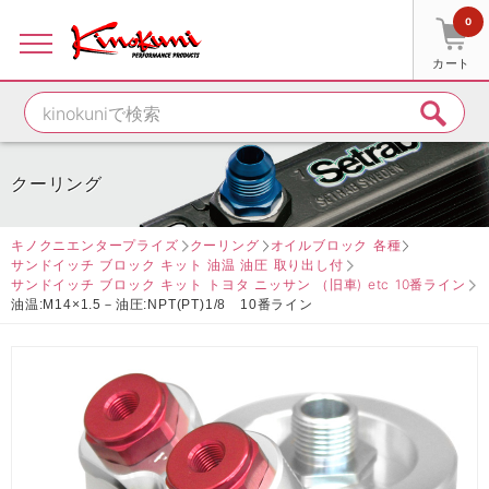
0
カート
クーリング
キノクニエンタープライズ
クーリング
オイルブロック 各種
サンドイッチ ブロック キット 油温 油圧 取り出し付
サンドイッチ ブロック キット トヨタ ニッサン （旧車) etc 10番ライン
油温:M14×1.5－油圧:NPT(PT)1/8 10番ライン