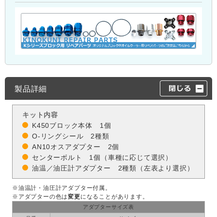
製品詳細
キット内容
K450ブロック本体 1個
O-リングシール 2種類
AN10オスアダプター 2個
センターボルト 1個（車種に応じて選択）
油温／油圧計アダプター 2種類（左表より選択）
※油温計・油圧計アダプター付属。
※アダプターの色は
変更
になることがあります。
アダプターサイズ表