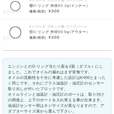
Kシリーズ ブロック用 リペアパーツ
⑩O-リング 外径60.3φ(インナー）
¥300
価格(税別) :
Kシリーズ ブロック用 リペアパーツ
⑪O-リング 外径69.9φ(アウター）
¥300
価格(税別) :
エンジンとのO-リング当たり面を2面（ダブル）にし
ました。これでオイルの漏れはまず皆無です。
オイルの流動性を十分に考慮した設計はK400とまった
く同じです。それにプラス油温計・油圧計のセンサー
取り出しが付いたブロックです。
オイルラインと油温計・油圧計のポートは、取り付け
の関係上、上下のポートを入れ替える事が出来ます。
油温計センサー部はネジサイズが異なりますので、ア
ダプターサイズ表から選んで下さい。