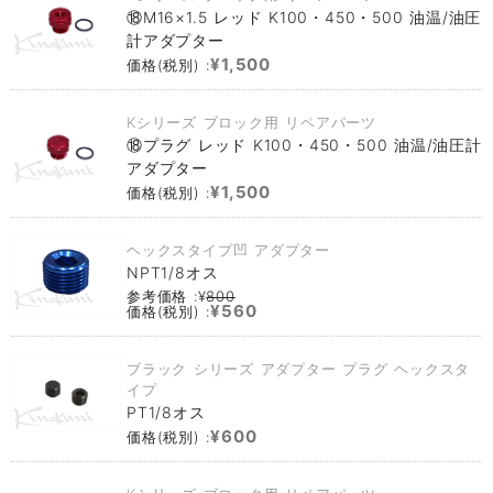
⑱M16×1.5 レッド K100・450・500 油温/油圧
計アダプター
¥1,500
価格(税別) :
Kシリーズ ブロック用 リペアパーツ
⑱プラグ レッド K100・450・500 油温/油圧計
アダプター
¥1,500
価格(税別) :
ヘックスタイプ凹 アダプター
NPT1/8オス
参考価格 :¥
800
¥560
価格(税別) :
ブラック シリーズ アダプター プラグ ヘックスタ
イプ
PT1/8オス
¥600
価格(税別) :