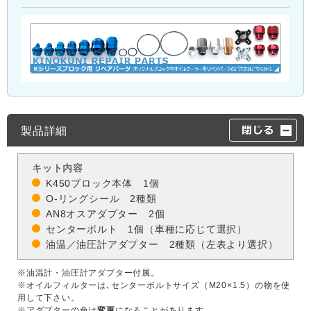
製品詳細
キット内容
K450ブロック本体 1個
O-リングシール 2種類
AN8オスアダプター 2個
センターボルト 1個（車種に応じて選択）
油温／油圧計アダプター 2種類（左表より選択）
※油温計・油圧計アダプター付属。
※オイルフィルターは､センターボルトサイズ（M20×1.5）の物を使
用して下さい。
※アダプターの色は
変更
になることがあります。