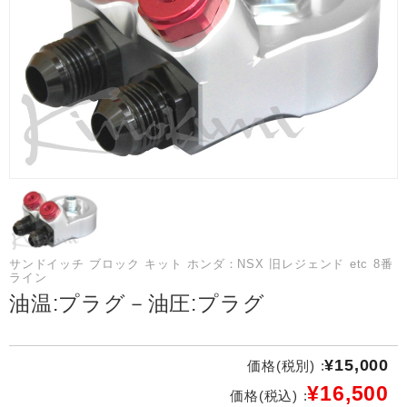
サンドイッチ ブロック キット ホンダ：NSX 旧レジェンド etc 8番
ライン
油温:プラグ－油圧:プラグ
¥15,000
価格(税別) :
¥16,500
価格(税込) :