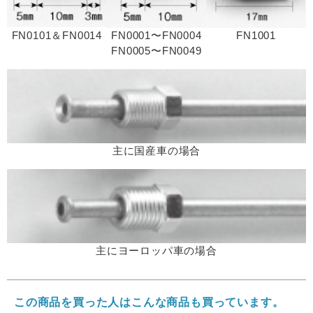
FN0101＆FN0014
FN0001〜FN0004
FN1001
FN0005〜FN0049
主に国産車の場合
主にヨーロッパ車の場合
この商品を買った人はこんな商品も買っています。