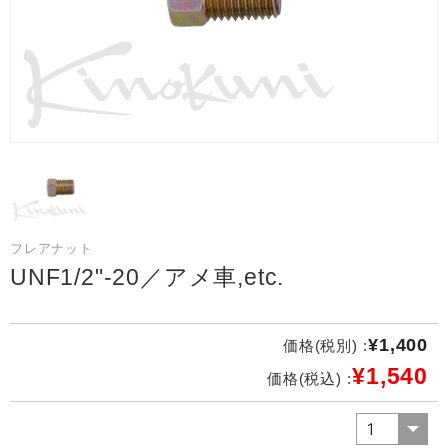
フレアナット
UNF1/2"-20／アメ車,etc.
¥1,400
価格(税別) :
¥1,540
価格(税込) :