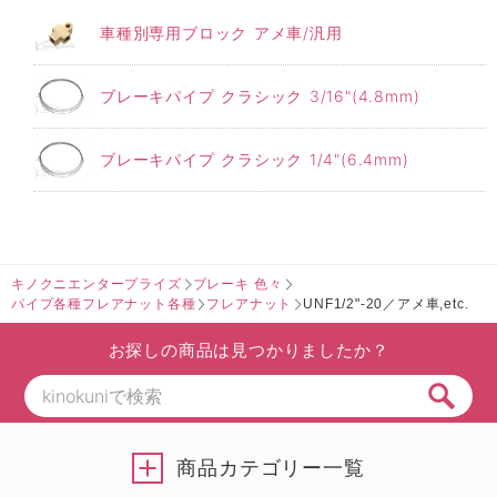
車種別専用ブロック アメ車/汎用
ブレーキパイプ クラシック 3/16"(4.8mm)
ブレーキパイプ クラシック 1/4"(6.4mm)
キノクニエンタープライズ
ブレーキ 色々
パイプ各種フレアナット各種
フレアナット
UNF1/2"-20／アメ車,etc.
お探しの商品は見つかりましたか？
商品カテゴリー一覧