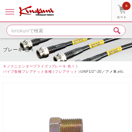
0
カート
ブレーキ 色々
キノクニエンタープライズ
ブレーキ 色々
パイプ各種フレアナット各種
フレアナット
UNF1/2"-20／アメ車,etc.