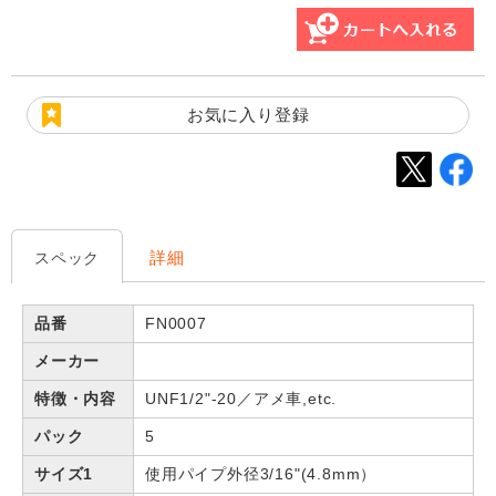
お気に入り登録
詳細
スペック
品番
FN0007
メーカー
特徴・内容
UNF1/2"-20／アメ車,etc.
パック
5
サイズ1
使用パイプ外径3/16"(4.8mm）