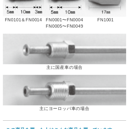
FN0101＆FN0014
FN0001〜FN0004
FN1001
FN0005〜FN0049
主に国産車の場合
主にヨーロッパ車の場合