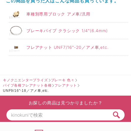
この商品を買った人はこんな商品も買っています。
車種別専用ブロック アメ車/汎用
ブレーキパイプ クラシック 1/4"(6.4mm)
フレアナット UNF7/16"-20／アメ車,etc.
キノクニエンタープライズ
ブレーキ 色々
パイプ各種フレアナット各種
フレアナット
UNF9/16"-18／アメ車,etc.
お探しの商品は見つかりましたか？