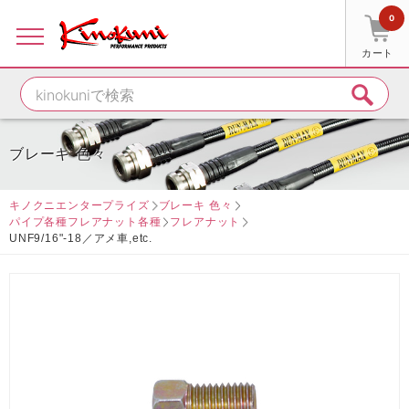
0
カート
ブレーキ 色々
キノクニエンタープライズ
ブレーキ 色々
パイプ各種フレアナット各種
フレアナット
UNF9/16"-18／アメ車,etc.