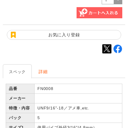
お気に入り登録
詳細
スペック
品番
FN0008
メーカー
特徴・内容
UNF9/16"-18／アメ車,etc.
パック
5
サイズ1
使用パイプ外径3/16"(4.8mm）