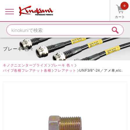
0
カート
ブレーキ 色々
キノクニエンタープライズ
ブレーキ 色々
パイプ各種フレアナット各種
フレアナット
UNF3/8"-24／アメ車,etc.