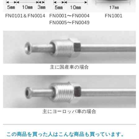
FN0101＆FN0014
FN0001〜FN0004
FN1001
FN0005〜FN0049
主に国産車の場合
主にヨーロッパ車の場合
この商品を買った人はこんな商品も買っています。