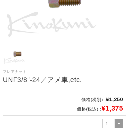
フレアナット
UNF3/8"-24／アメ車,etc.
¥1,250
価格(税別) :
¥1,375
価格(税込) :