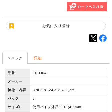
お気に入り登録
詳細
スペック
品番
FN0004
メーカー
特徴・内容
UNF3/8"-24／アメ車,etc.
パック
5
サイズ1
使用パイプ外径3/16"(4.8mm）