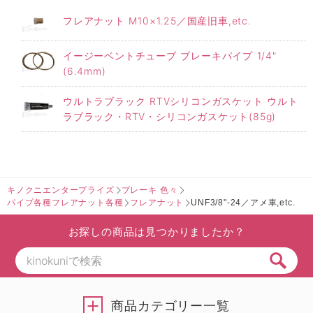
フレアナット M10×1.25／国産旧車,etc.
イージーベントチューブ ブレーキパイプ 1/4"
(6.4mm)
ウルトラブラック RTVシリコンガスケット ウルト
ラブラック・RTV・シリコンガスケット(85g)
キノクニエンタープライズ
ブレーキ 色々
パイプ各種フレアナット各種
フレアナット
UNF3/8"-24／アメ車,etc.
お探しの商品は見つかりましたか？
商品カテゴリー一覧