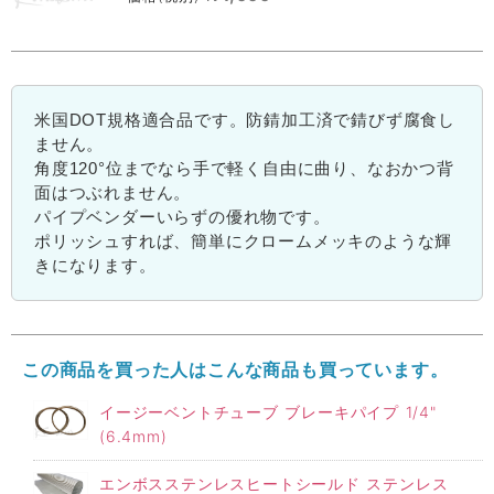
米国DOT規格適合品です。防錆加工済で錆びず腐食し
ません。
角度120°位までなら手で軽く自由に曲り、なおかつ背
面はつぶれません。
パイプベンダーいらずの優れ物です。
ポリッシュすれば、簡単にクロームメッキのような輝
きになります。
この商品を買った人はこんな商品も買っています。
イージーベントチューブ ブレーキパイプ 1/4"
(6.4mm)
エンボスステンレスヒートシールド ステンレス