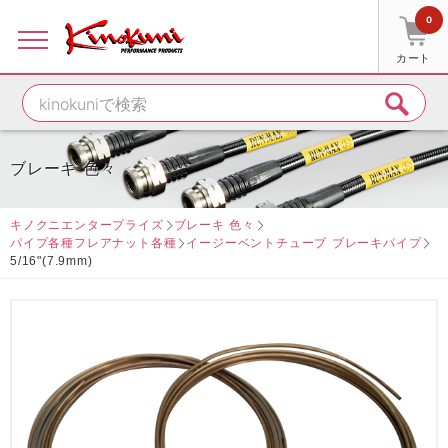
0
カート
ブレーキ 色々
キノクニエンタープライズ
ブレーキ 色々
パイプ各種フレアナット各種
イージーベントチューブ ブレーキパイプ
5/16"(7.9mm)