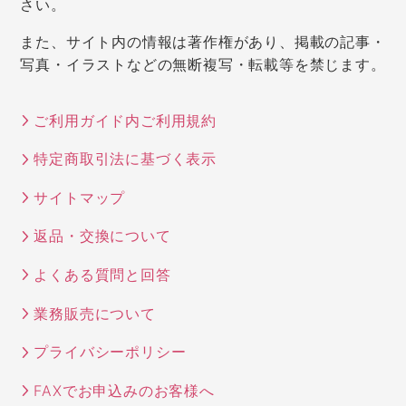
さい。
また、サイト内の情報は著作権があり、掲載の記事・
写真・イラストなどの無断複写・転載等を禁じます。
ご利用ガイド内ご利用規約
特定商取引法に基づく表示
サイトマップ
返品・交換について
よくある質問と回答
業務販売について
プライバシーポリシー
FAXでお申込みのお客様へ