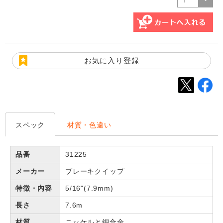
お気に入り登録
スペック
材質・色違い
品番
31225
メーカー
ブレーキクイップ
特徴・内容
5/16"(7.9mm)
長さ
7.6m
材質
ニッケルと銅合金