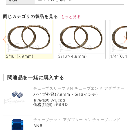
同じカテゴリの製品を見る
もっと見る
5/16"(7.9mm)
3/16"(4.8mm)
1/4"(6.4
関連品を一緒に購入する
チューブスリーブ AN チューブエンド アダプター
パイプ外径(7.9mm・5/16インチ)
参考価格 :¥
1,200
¥840
価格(税別) :
チューブナット アダプター AN チューブエンド
AN6