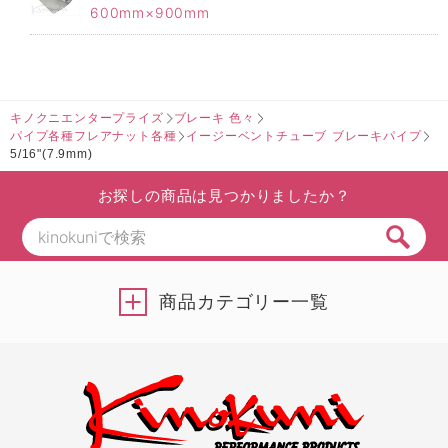
600mm×900mm
キノクニエンタープライズ
ブレーキ 色々
パイプ各種フレアナット各種
イージーベントチューブ ブレーキパイプ
5/16"(7.9mm)
お探しの商品は見つかりましたか？
商品カテゴリー一覧