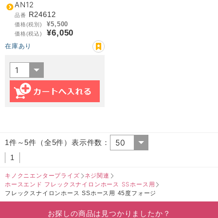
AN12
R24612
品番
¥5,500
価格(税別)
¥6,050
価格(税込)
在庫あり
1件～5件（全5件）表示件数：
1
キノクニエンタープライズ
ネジ関連
ホースエンド フレックスナイロンホース SSホース用
フレックスナイロンホース SSホース用 45度フォージ
お探しの商品は見つかりましたか？