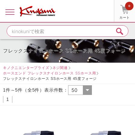
0
カート
フレックスナイロンホース SSホース用 45度フォージ
キノクニエンタープライズ
ネジ関連
ホースエンド フレックスナイロンホース SSホース用
フレックスナイロンホース SSホース用 45度フォージ
1件～5件（全5件）表示件数：
1