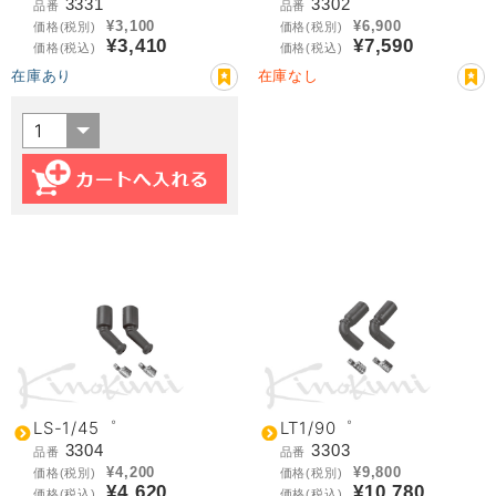
3331
3302
品番
品番
¥3,100
¥6,900
価格(税別)
価格(税別)
¥3,410
¥7,590
価格(税込)
価格(税込)
在庫あり
在庫なし
LS-1/45゜
LT1/90゜
3304
3303
品番
品番
¥4,200
¥9,800
価格(税別)
価格(税別)
¥4,620
¥10,780
価格(税込)
価格(税込)