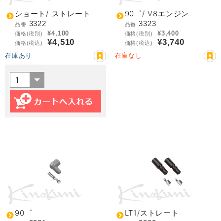
ショート/ ストレート
90゜/ V8エンジン
3322
3323
品番
品番
¥4,100
¥3,400
価格(税別)
価格(税別)
¥4,510
¥3,740
価格(税込)
価格(税込)
在庫あり
在庫なし
90゜
LT1/ストレート