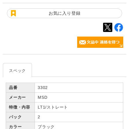
お気に入り登録
スペック
品番
3302
メーカー
MSD
特徴・内容
LT1/ストレート
パック
2
カラー
ブラック