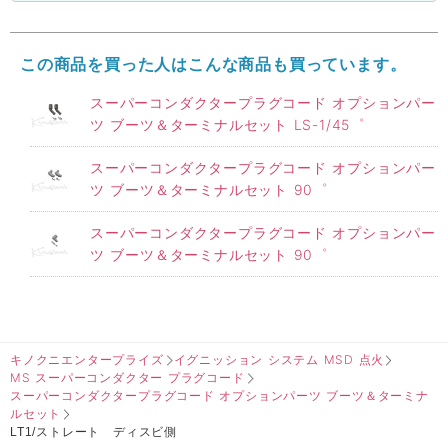
この商品を買った人はこんな商品も買っています。
スーパーコンダクタープラグコード オプションパー
ツ ブーツ＆ターミナルセット LS-1/45゜
スーパーコンダクタープラグコード オプションパー
ツ ブーツ＆ターミナルセット 90゜
スーパーコンダクタープラグコード オプションパー
ツ ブーツ＆ターミナルセット 90゜
キノクニエンタープライズ
イグニッション システム MSD 点火
MS スーパーコンダクター プラグコード
スーパーコンダクタープラグコード オプションパーツ ブーツ＆ターミナ
ルセット
LT1/ストレート ディスビ側