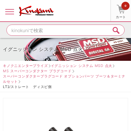
0
カート
イグニッション システム MSD 点火
キノクニエンタープライズ
イグニッション システム MSD 点火
MS スーパーコンダクター プラグコード
スーパーコンダクタープラグコード オプションパーツ ブーツ＆ターミナ
ルセット
LT1/ストレート ディスビ側