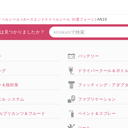
スイベルシール
ホースエンドスイベルシール 90度フォージ
AN10
は見つかりましたか？
キ
バッテリー
ング
ドライバークール＆ボト
ー＆熱対策
フィッティング・アダプ
エル システム
ファブリケーション
,ルブリカンツ＆フルード
ペイント＆スプレー
ツール