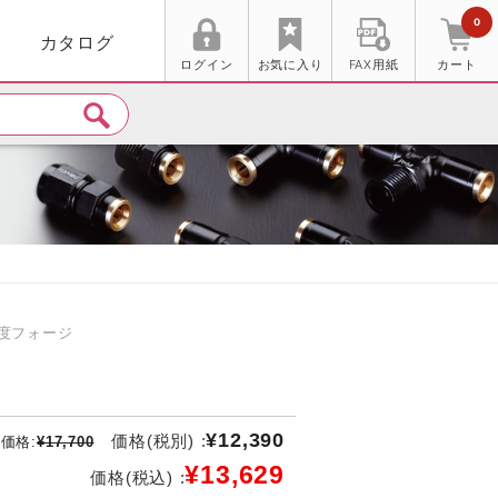
0
カタログ
ログイン
お気に入り
FAX用紙
カート
0度フォージ
¥12,390
価格(税別) :
価格:
¥17,700
¥13,629
価格(税込) :