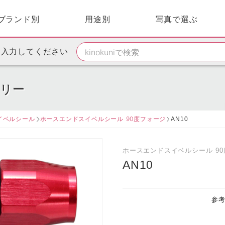
ブランド別
用途別
写真で選ぶ
を入力してください
サリー
スイベルシール
ホースエンドスイベルシール 90度フォージ
AN10
ホースエンドスイベルシール 9
AN10
参考