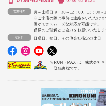
0736-62-6355
0736-62-8122
営業時間
月～土曜日 9：30～12：00、13：00～1
※ご来店の際は事前に連絡をいただけま
備ができスムーズな対応が可能です。
皆様のご理解とご協力をお願いいたしま
定休日
日曜日、祝日、その他会社指定の休日
RUN・MAX は、株式会社
登録商標です。