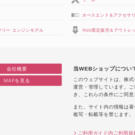
ホースエンド＆アクセサ
サリー エンジンモデル
Web限定販売＆アウトレ
会社概要
当WEBショップについ
このウェブサイトは、株式
MAPを見る
運営・管理しています。ご
き、これらの条件にご同意
また、サイト内の情報は著
複写・転載等を禁じます。
ご利用ガイド内ご利用規