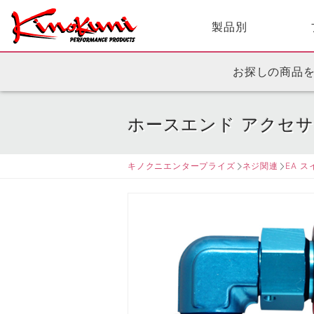
製品別
お探しの商品
ホースエンド アクセ
キノクニエンタープライズ
ネジ関連
EA 