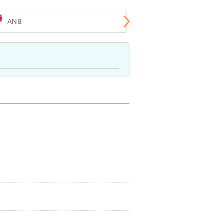
AN8
AN12