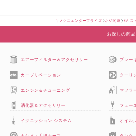
キノクニエンタープライズ
ネジ関連
EA 
お探しの商品
エアーフィルター＆アクセサリー
ブレー
カープリペーション
クーリ
エンジン＆チューニング
マフラ
消化器＆アクセサリー
フュー
イグニッション システム
オイル
カシメ・手組ホース
タンク