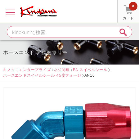
0
カート
ホースエンド アクセサリー
キノクニエンタープライズ
ネジ関連
EA スイベルシール
ホースエンドスイベルシール 45度フォージ
AN16