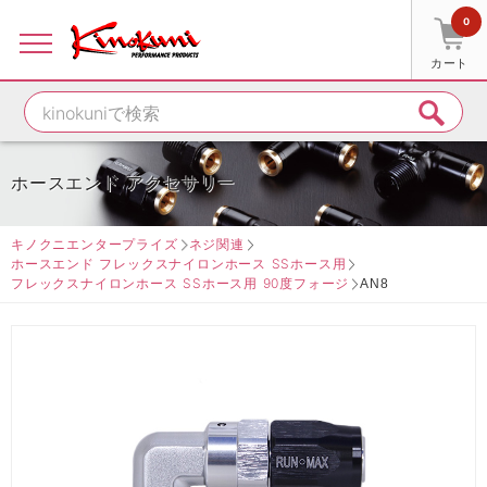
0
カート
ホースエンド アクセサリー
キノクニエンタープライズ
ネジ関連
ホースエンド フレックスナイロンホース SSホース用
フレックスナイロンホース SSホース用 90度フォージ
AN8