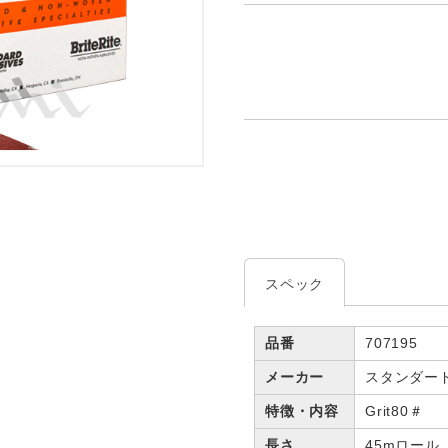
スペック
品番
707195
メーカー
スタンダー
特徴・内容
Grit80＃
長さ
45mロール