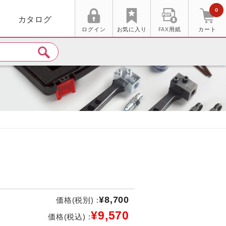
0
カタログ
ログイン
お気に入り
FAX用紙
カート
¥8,700
価格(税別) :
¥9,570
価格(税込) :