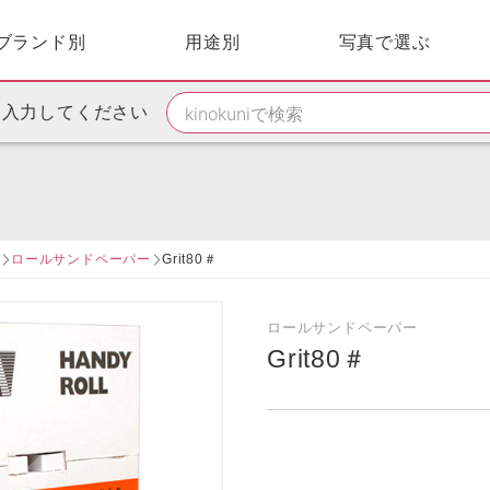
ブランド別
用途別
写真で選ぶ
を入力してください
ー
ロールサンドペーパー
Grit80＃
ロールサンドペーパー
Grit80＃