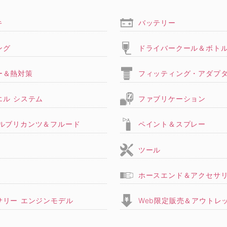
キ
バッテリー
ング
ドライバークール＆ボト
ー＆熱対策
フィッティング・アダプ
エル システム
ファブリケーション
,ルブリカンツ＆フルード
ペイント＆スプレー
ツール
ホースエンド＆アクセサ
サリー エンジンモデル
Web限定販売＆アウトレ