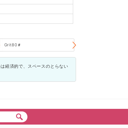
Grit80＃
Grit120＃
ルは経済的で、スペースのとらない