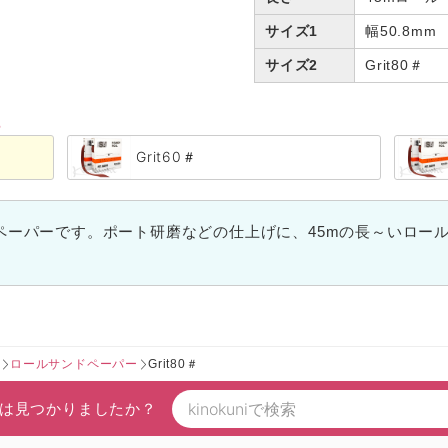
サイズ1
幅50.8mm
サイズ2
Grit80＃
る
Grit60＃
ペーパーです。ポート研磨などの仕上げに、45mの長～いロー
ー
ロールサンドペーパー
Grit80＃
は見つかりましたか？