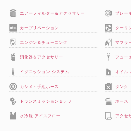
エアーフィルター＆アクセサリー
ブレー
カープリペーション
クーリ
エンジン＆チューニング
マフラ
消化器＆アクセサリー
フュー
イグニッション システム
オイル
カシメ・手組ホース
タンク
トランスミッション＆デフ
ホース
水冷服 アイスフロー
アクセ