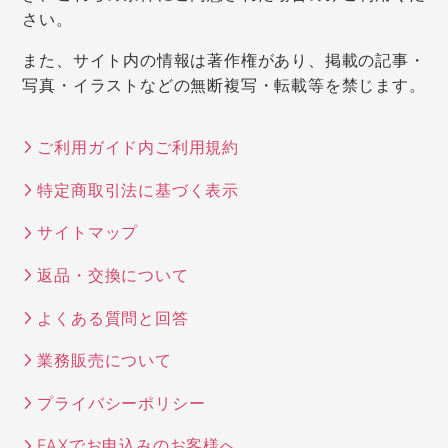
さい。
また、サイト内の情報は著作権があり、掲載の記事・
写真・イラストなどの無断複写・転載等を禁じます。
ご利用ガイド内ご利用規約
特定商取引法に基づく表示
サイトマップ
返品・交換について
よくある質問と回答
業務販売について
プライバシーポリシー
FAXでお申込みのお客様へ