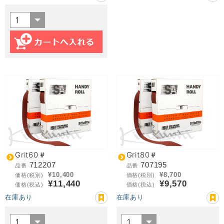
Grit60＃
Grit80＃
712207
707195
品番
品番
¥10,400
¥8,700
価格(税別)
価格(税別)
¥11,440
¥9,570
価格(税込)
価格(税込)
在庫あり
在庫あり