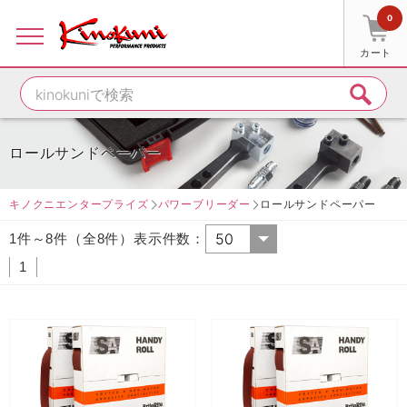
0
カート
ロールサンドペーパー
キノクニエンタープライズ
パワーブリーダー
ロールサンドペーパー
1件～8件（全8件）表示件数：
1