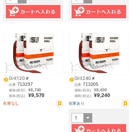
Grit120＃
Grit240＃
713297
713205
品番
品番
¥8,700
¥8,400
価格(税別)
価格(税別)
¥9,570
¥9,240
価格(税込)
価格(税込)
在庫なし
在庫あり