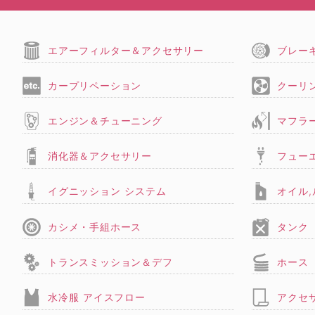
エアーフィルター＆アクセサリー
ブレー
カープリペーション
クーリ
エンジン＆チューニング
マフラ
消化器＆アクセサリー
フュー
イグニッション システム
オイル
カシメ・手組ホース
タンク
トランスミッション＆デフ
ホース
水冷服 アイスフロー
アクセ