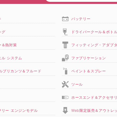
キ
バッテリー
ング
ドライバークール＆ボト
ー＆熱対策
フィッティング・アダプ
エル システム
ファブリケーション
,ルブリカンツ＆フルード
ペイント＆スプレー
ツール
ホースエンド＆アクセサ
サリー エンジンモデル
Web限定販売＆アウトレ