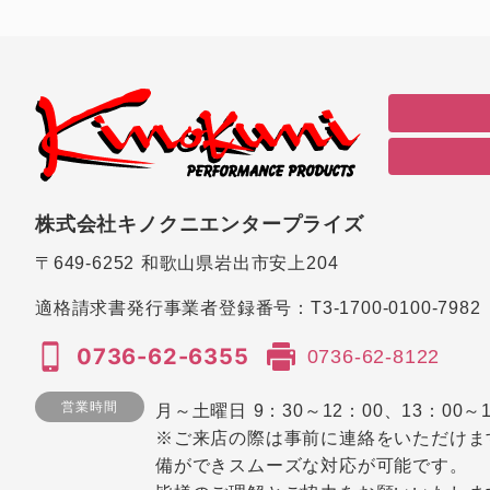
株式会社キノクニエンタープライズ
〒649-6252
和歌山県岩出市安上204
適格請求書発行事業者登録番号：
T3-1700-0100-7982
0736-62-6355
0736-62-8122
営業時間
月～土曜日 9：30～12：00、13：00～1
※ご来店の際は事前に連絡をいただけま
備ができスムーズな対応が可能です。