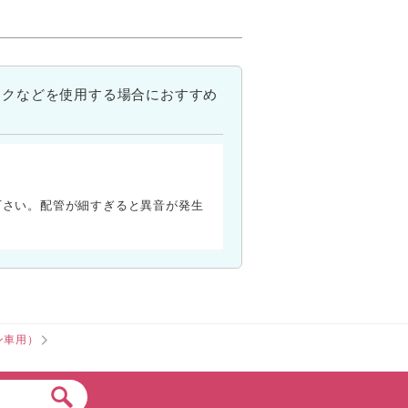
ンクなどを使用する場合におすすめ
下さい。配管が細すぎると異音が発生
ン車用）