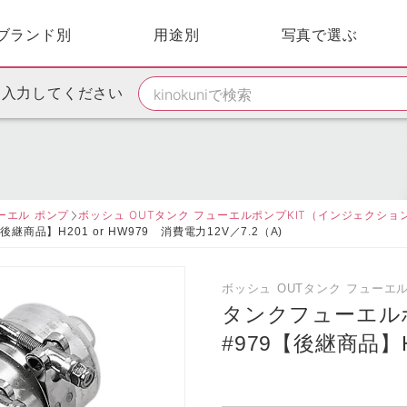
ブランド別
用途別
写真で選ぶ
を入力してください
ューエル ポンプ
ボッシュ OUTタンク フューエルポンプKIT（インジェクショ
商品】H201 or HW979 消費電力12V／7.2（A)
ボッシュ OUTタンク フューエ
タンクフューエル
#979【後継商品】H2