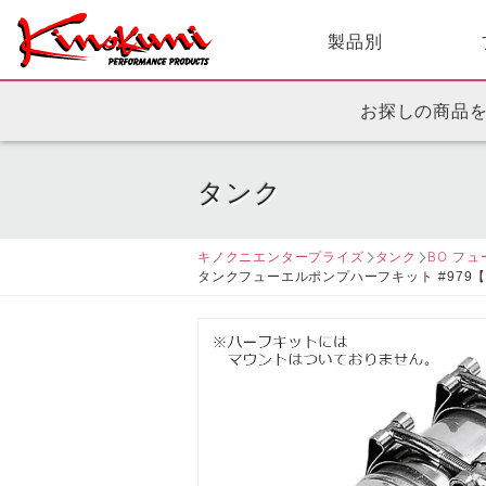
製品別
お探しの商品
タンク
キノクニエンタープライズ
タンク
BO フ
タンクフューエルポンプハーフキット #979【後継