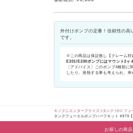
外付けポンプの定番！信頼性の高
です。
※この商品は保証無し【クレーム対
E201/E200ポンプにはマウント2
〔アドバイス〕このポンプ4種類に関
したり、発熱する事も考えられ、寿
キノクニエンタープライズ
タンク
BO フ
タンクフューエルポンプハーフキット #979【後継
お探しの商品