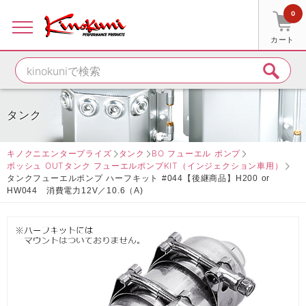
0
カート
タンク
キノクニエンタープライズ
タンク
BO フューエル ポンプ
ボッシュ OUTタンク フューエルポンプKIT（インジェクション車用）
タンクフューエルポンプ ハーフキット #044【後継商品】H200 or
HW044 消費電力12V／10.6（A)