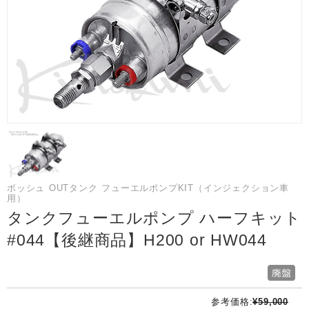
ボッシュ OUTタンク フューエルポンプKIT（インジェクション車
用）
タンクフューエルポンプ ハーフキット
#044【後継商品】H200 or HW044
参考価格:
¥59,000