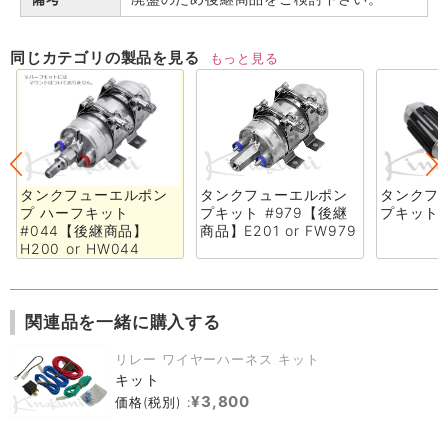
同じカテゴリの製品を見る
もっと見る
タンクフューエルポン
タンクフューエルポン
タンクフ
プ ハーフキット
プキット #979【後継
プキット 
#044【後継商品】
商品】E201 or FW979
H200 or HW044
関連品を一緒に購入する
リレー ワイヤーハーネス キット
キット
¥3,800
価格(税別) :