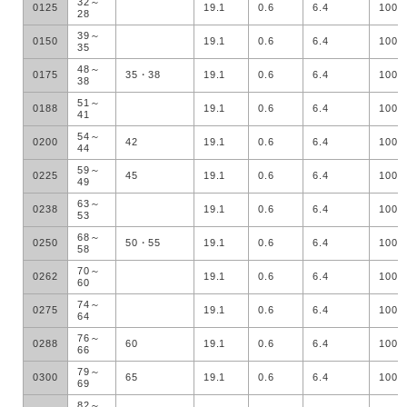
32～
0125
19.1
0.6
6.4
100
28
39～
0150
19.1
0.6
6.4
100
35
48～
0175
35・38
19.1
0.6
6.4
100
38
51～
0188
19.1
0.6
6.4
100
41
54～
0200
42
19.1
0.6
6.4
100
44
59～
0225
45
19.1
0.6
6.4
100
49
63～
0238
19.1
0.6
6.4
100
53
68～
0250
50・55
19.1
0.6
6.4
100
58
70～
0262
19.1
0.6
6.4
100
60
74～
0275
19.1
0.6
6.4
100
64
76～
0288
60
19.1
0.6
6.4
100
66
79～
0300
65
19.1
0.6
6.4
100
69
82～