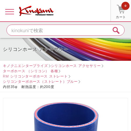
0
カート
シリコンホース アクセサリー
キノクニエンタープライズ
シリコンホース アクセサリー
ターボホース （シリコン） 各種
RM シリコンターボホース ストレート
シリコンターボホース（ストレート）ブルー
内径35φ 耐熱温度：約200度