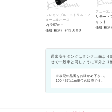
フューエ
フレキシブル・ニトリル・フ
リモート
ューエルホース
キット
内径57mm
価格(税別)
¥13,600
価格(税別) :
通常安全タンクはタンク上面より
せで一般車と同じように車外より
※表記の品番をお確かめ下さい。
100-457は1m単位の販売です。