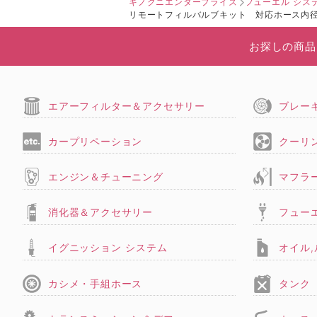
キノクニエンタープライズ
フューエル シス
リモートフィルバルブキット 対応ホース内径5
お探しの商品
エアーフィルター＆アクセサリー
ブレー
カープリペーション
クーリ
エンジン＆チューニング
マフラ
消化器＆アクセサリー
フュー
イグニッション システム
オイル
カシメ・手組ホース
タンク