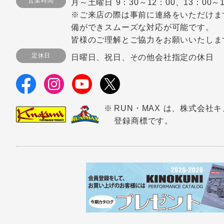
営業時間
月～土曜日 9：30～12：00、13：00～1
※ご来店の際は事前に連絡をいただけま
備ができスムーズな対応が可能です。
皆様のご理解とご協力をお願いいたしま
定休日
日曜日、祝日、その他会社指定の休日
RUN・MAX は、株式会社
登録商標です。