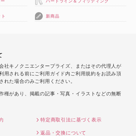
リー
ハードライン＆フィッティング
ット
新商品
て
会社キノクニエンタープライズ、またはその代理人が
利用される前にご利用ガイド内ご利用規約をお読み頂
された場合のみご利用ください。
作権があり、掲載の記事・写真・イラストなどの無断
約
特定商取引法に基づく表示
返品・交換について