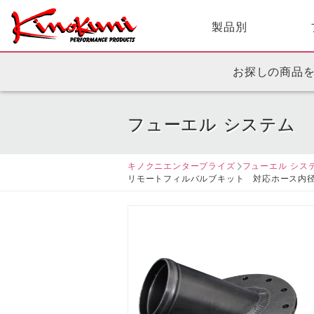
製品別
お探しの商品
フューエル システム
キノクニエンタープライズ
フューエル シス
リモートフィルバルブキット 対応ホース内径5