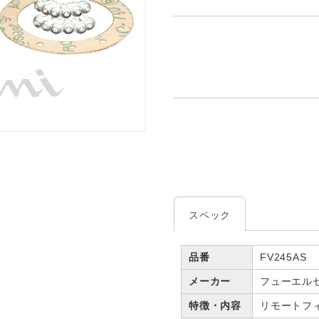
スペック
品番
FV245AS
メーカー
フューエル
特徴・内容
リモートフ