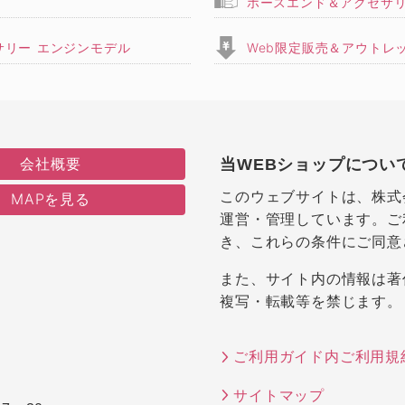
ホースエンド＆アクセサ
サリー エンジンモデル
Web限定販売＆アウトレ
会社概要
当WEBショップについ
このウェブサイトは、株式
MAPを見る
運営・管理しています。ご
き、これらの条件にご同意
また、サイト内の情報は著
複写・転載等を禁じます。
ご利用ガイド内ご利用規
サイトマップ