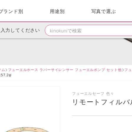
ブランド別
用途別
写真で選ぶ
を入力してください
テム
フューエルホース ラバーサイレンサー フューエルポンプ セット他
フュ
7.2φ
フューエルセーフ 色々
リモートフィルバ