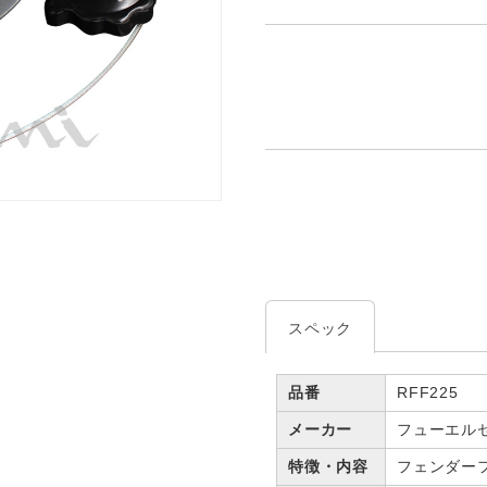
スペック
品番
RFF225
メーカー
フューエル
特徴・内容
フェンダー