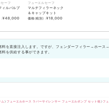
ルセーフ
フューエルセーフ
フィルバルブ
マルチフィラーネック
＆キャップキット
¥48,000
¥18,000
 :
価格(税別) :
燃料を直接注入します。ですが、フェンダーフィラー→ホース
燃料を供給する事ができます。
テム
フューエルホース ラバーサイレンサー フューエルポンプ セット他
フュ