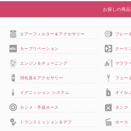
お探しの商品
エアーフィルター＆アクセサリー
ブレー
カープリペーション
クーリ
エンジン＆チューニング
マフラ
消化器＆アクセサリー
フュー
イグニッション システム
オイル
カシメ・手組ホース
タンク
トランスミッション＆デフ
ホース