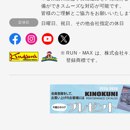
備ができスムーズな対応が可能です。
皆様のご理解とご協力をお願いいたしま
定休日
日曜日、祝日、その他会社指定の休日
RUN・MAX は、株式会社
登録商標です。