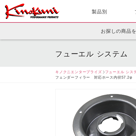
製品別
お探しの商品
フューエル システム
キノクニエンタープライズ
フューエル シス
フェンダーフィラー 対応ホース内径57.2φ