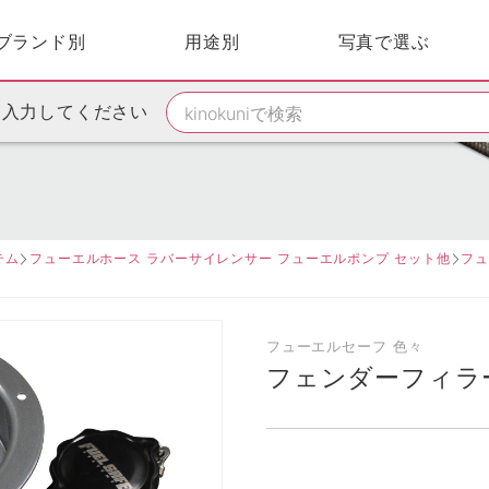
ブランド別
用途別
写真で選ぶ
を入力してください
テム
フューエルホース ラバーサイレンサー フューエルポンプ セット他
フュ
フューエルセーフ 色々
フェンダーフィラ