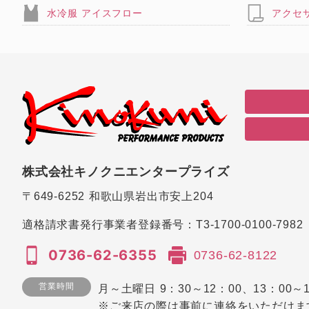
水冷服 アイスフロー
アクセ
株式会社キノクニエンタープライズ
〒649-6252
和歌山県岩出市安上204
適格請求書発行事業者登録番号：
T3-1700-0100-7982
0736-62-6355
0736-62-8122
営業時間
月～土曜日 9：30～12：00、13：00～1
※ご来店の際は事前に連絡をいただけま