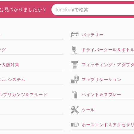
は見つかりましたか？
キ
バッテリー
ング
ドライバークール＆ボト
ー＆熱対策
フィッティング・アダプ
エル システム
ファブリケーション
,ルブリカンツ＆フルード
ペイント＆スプレー
ツール
ホースエンド＆アクセサ