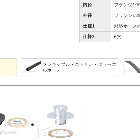
内径
フランジ10
外径
フランジ13
仕様1
対応ホース内
仕様2
6穴
る
フレキシブル・ニトリル・フューエ
ルホース