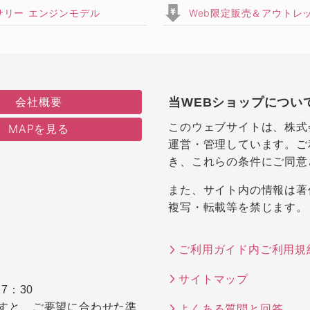
サリー エンジンモデル
Web限定販売＆アウトレ
会社概要
当WEBショップについ
このウェブサイトは、株式
MAPを見る
運営・管理しています。ご
き、これらの条件にご同意
また、サイト内の情報は著
複写・転載等を禁じます。
ご利用ガイド内ご利用規
サイトマップ
7：30
すと、ご要望に合わせた準
よくある質問と回答