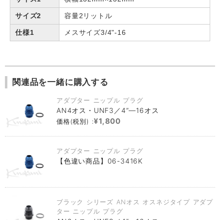
サイズ2
容量2リットル
仕様1
メスサイズ3/4"-16
関連品を一緒に購入する
アダプター ニップル プラグ
AN4オス・UNF3／4”―16オス
¥1,800
価格(税別) :
アダプター ニップル プラグ
【色違い商品】06-3416K
ブラック シリーズ ANオス オスネジタイプ アダプ
ター ニップル プラグ