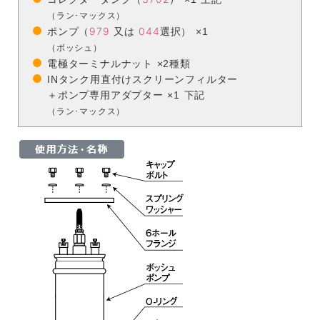
（ラン･マックス）
979
044
ポンプ（
又は
選択） ×1
（ボッシュ）
電極ターミナルナット ×2種類
INタンク用直付けスクリーンフィルター
＋ポンプ専用アダプター ×1 下記
（ラン･マックス）