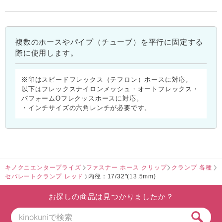
複数のホースやパイプ（チューブ）を平行に固定する
際に使用します。
※印はスピードフレックス（テフロン）ホースに対応。
以下はフレックスナイロンメッシュ・オートフレックス・
パフォームOフレクッスホースに対応。
・インチサイズの六角レンチが必要です。
キノクニエンタープライズ
ファスナー ホース クリップ
クランプ 各種
セパレートクランプ レッド
内径：17/32"(13.5mm)
お探しの商品は見つかりましたか？