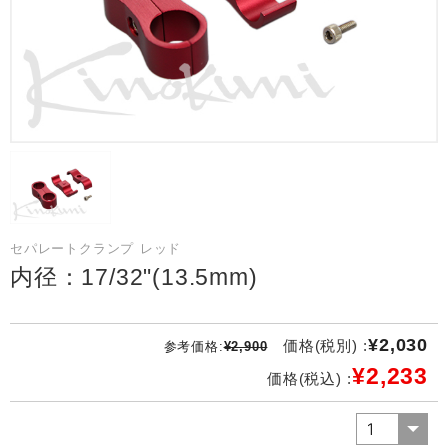
セパレートクランプ レッド
内径：17/32"(13.5mm)
¥2,030
価格(税別) :
参考価格:
¥2,900
¥2,233
価格(税込) :