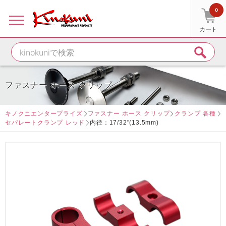
0
カート
ファスナー ホース クリップ
キノクニエンタープライズ
ファスナー ホース クリップ
クランプ 各種
セパレートクランプ レッド
内径：17/32"(13.5mm)