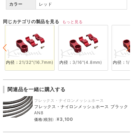
カラー
レッド
同じカテゴリの製品を見る
もっと見る
内径：21/32"(16.7mm)
内径：3/16"(4.8mm)
内径：1/4"
関連品を一緒に購入する
フレックス・ナイロンメッシュホース
フレックス・ナイロンメッシュホース ブラック
AN8
¥3,100
価格(税別) :