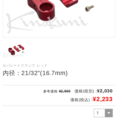
セパレートクランプ レッド
内径：21/32"(16.7mm)
¥2,030
価格(税別) :
参考価格:
¥2,900
¥2,233
価格(税込) :