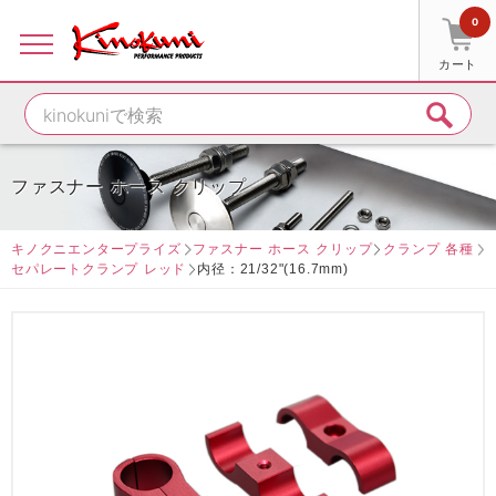
0
カート
ファスナー ホース クリップ
キノクニエンタープライズ
ファスナー ホース クリップ
クランプ 各種
セパレートクランプ レッド
内径：21/32"(16.7mm)