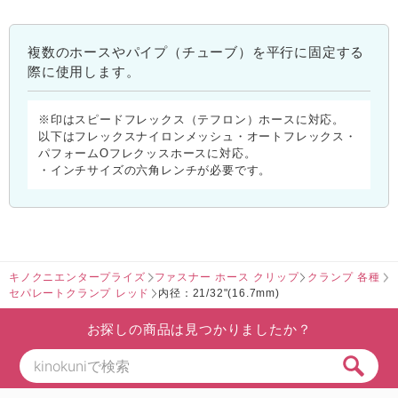
複数のホースやパイプ（チューブ）を平行に固定する
際に使用します。
※印はスピードフレックス（テフロン）ホースに対応。
以下はフレックスナイロンメッシュ・オートフレックス・
パフォームOフレクッスホースに対応。
・インチサイズの六角レンチが必要です。
キノクニエンタープライズ
ファスナー ホース クリップ
クランプ 各種
セパレートクランプ レッド
内径：21/32"(16.7mm)
お探しの商品は見つかりましたか？