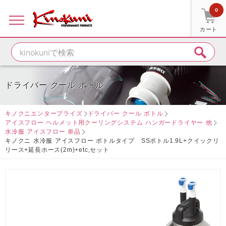
0
カート
ドライバー クール ボトル
キノクニエンタープライズ
ドライバー クール ボトル
アイスフロー ヘルメット用クーリングシステム ハンガードライヤー 他
水冷服 アイスフロー 単品
キノクニ 水冷服 アイスフロー ボトルタイプ SSボトル1.9L+クイックリ
リース+延長ホース(2m)+etc,セット