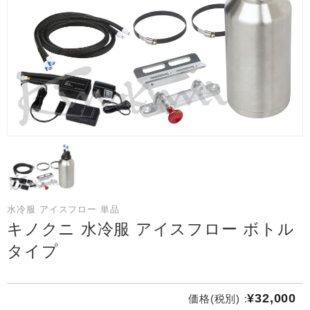
水冷服 アイスフロー 単品
キノクニ 水冷服 アイスフロー ボトル
タイプ
¥32,000
価格(税別) :