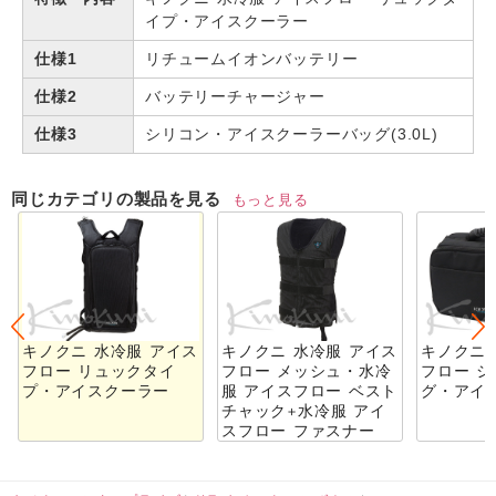
イプ・アイスクーラー
仕様1
リチュームイオンバッテリー
仕様2
バッテリーチャージャー
仕様3
シリコン・アイスクーラーバッグ(3.0L)
同じカテゴリの製品を見る
もっと見る
キノクニ 水冷服 アイス
キノクニ 水冷服 アイス
キノクニ 
フロー リュックタイ
フロー メッシュ・水冷
フロー 
プ・アイスクーラー
服 アイスフロー ベスト
グ・アイ
チャック+水冷服 アイ
スフロー ファスナー