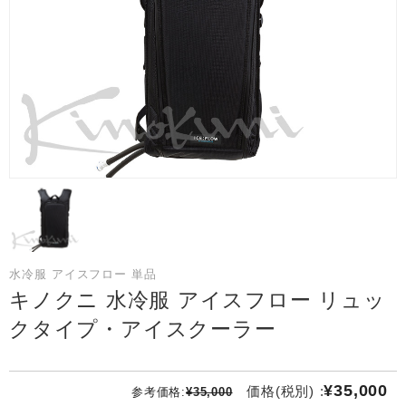
水冷服 アイスフロー 単品
キノクニ 水冷服 アイスフロー リュッ
クタイプ・アイスクーラー
¥35,000
価格(税別) :
参考価格:
¥35,000