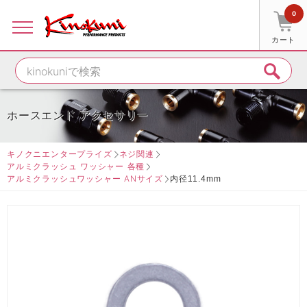
0
カート
ホースエンド アクセサリー
キノクニエンタープライズ
ネジ関連
アルミクラッシュ ワッシャー 各種
アルミクラッシュワッシャー ANサイズ
内径11.4mm