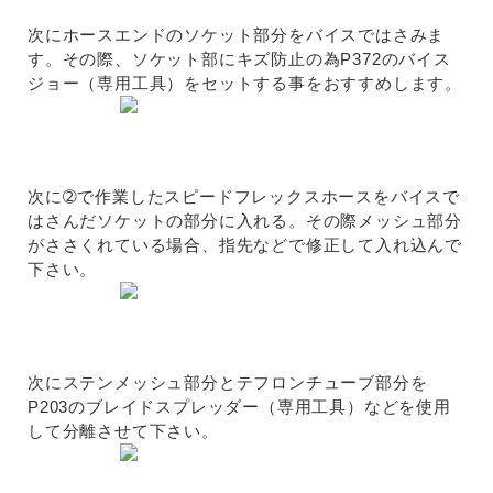
次にホースエンドのソケット部分をバイスではさみま
す。その際、ソケット部にキズ防止の為P372のバイス
ジョー（専用工具）をセットする事をおすすめします。
次に➁で作業したスピードフレックスホースをバイスで
はさんだソケットの部分に入れる。その際メッシュ部分
がささくれている場合、指先などで修正して入れ込んで
下さい。
次にステンメッシュ部分とテフロンチューブ部分を
P203のブレイドスプレッダー（専用工具）などを使用
して分離させて下さい。