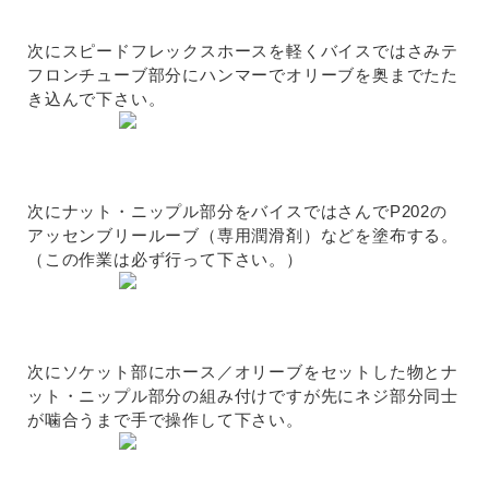
次にスピードフレックスホースを軽くバイスではさみテ
フロンチューブ部分にハンマーでオリーブを奥までたた
き込んで下さい。
次にナット・ニップル部分をバイスではさんでP202の
アッセンブリールーブ（専用潤滑剤）などを塗布する。
（この作業は必ず行って下さい。）
次にソケット部にホース／オリーブをセットした物とナ
ット・ニップル部分の組み付けですが先にネジ部分同士
が噛合うまで手で操作して下さい。