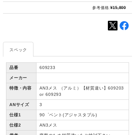
参考価格:
¥15,800
スペック
品番
609233
メーカー
特徴・内容
AN3メス （アルミ）【材質違い】609203
or 609293
ANサイズ
3
仕様1
90゜ベント(アジャスタブル)
仕様2
AN3メス