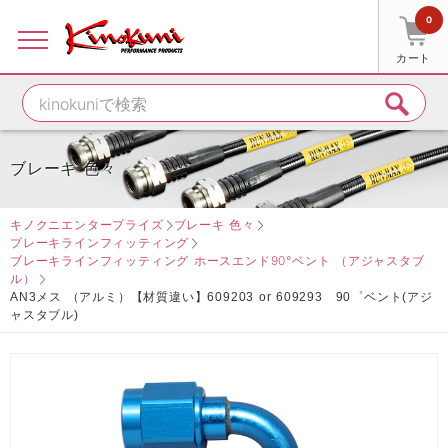
0
カート
ブレーキ 色々
キノクニエンタープライズ
ブレーキ 色々
ブレーキラインフィッティング
ブレーキラインフィッティング ホースエンド90°ベント （アジャスタブ
ル）
AN3メス （アルミ）【材質違い】609203 or 609293 90゜ベント(アジ
ャスタブル)