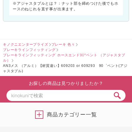
※アジャスタブルとは？：ナット部を締めつけた後でもホ
ースのねじれを直す事が出来ます。
キノクニエンタープライズ
ブレーキ 色々
ブレーキラインフィッティング
ブレーキラインフィッティング ホースエンド90°ベント （アジャスタブ
ル）
AN3メス （アルミ）【材質違い】609203 or 609293 90゜ベント(アジ
ャスタブル)
お探しの商品は見つかりましたか？
商品カテゴリー一覧