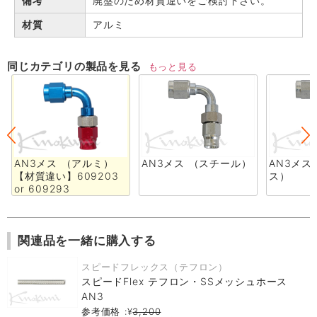
備考
廃盤のため材質違いをご検討下さい。
材質
アルミ
同じカテゴリの製品を見る
もっと見る
AN3メス （アルミ）
AN3メス （スチール）
AN3メス
【材質違い】609203
ス）
or 609293
関連品を一緒に購入する
スピードフレックス（テフロン）
スピードFlex テフロン・SSメッシュホース
AN3
参考価格 :¥
3,200