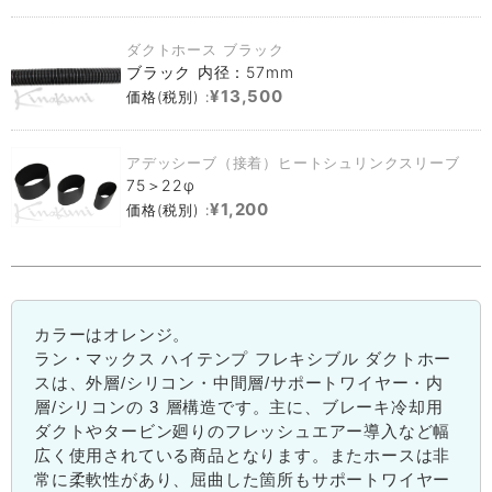
ダクトホース ブラック
ブラック 内径：57mm
¥13,500
価格(税別) :
アデッシーブ（接着）ヒートシュリンクスリーブ
75＞22φ
¥1,200
価格(税別) :
カラーはオレンジ。
ラン・マックス ハイテンプ フレキシブル ダクトホー
スは、外層/シリコン・中間層/サポートワイヤー・内
層/シリコンの 3 層構造です。主に、ブレーキ冷却用
ダクトやタービン廻りのフレッシュエアー導入など幅
広く使用されている商品となります。またホースは非
常に柔軟性があり、屈曲した箇所もサポートワイヤー