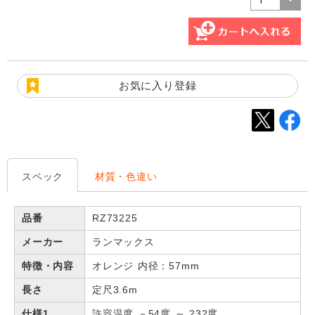
お気に入り登録
スペック
材質・色違い
品番
RZ73225
メーカー
ランマックス
特徴・内容
オレンジ 内径：57mm
長さ
定尺3.6m
仕様1
許容温度 －54度 ～ 232度