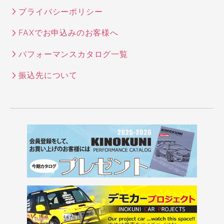
プライバシーポリシー
FAXでお申込みのお客様へ
パフォーマンスカタログ一覧
振込先について