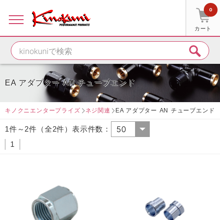
0
カート
EA アダプター AN チューブエンド
キノクニエンタープライズ
ネジ関連
EA アダプター AN チューブエンド
1件～2件（全2件）表示件数：
1