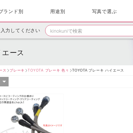
ブランド別
用途別
写真で選ぶ
を入力してください
ハイエース
ース
ブレーキ
TOYOTA ブレーキ 色々
TOYOTA ブレーキ ハイエース