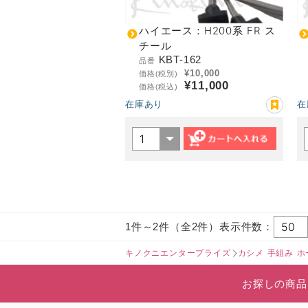
ハイエース：H200系 FR ス
チール
KBT-162
品番
¥10,000
価格(税別)
¥11,000
価格(税込)
在庫あり
在
1件～2件（全2件）表示件数：
キノクニエンタープライズ
カシメ 手組み ホ
お探しの商品