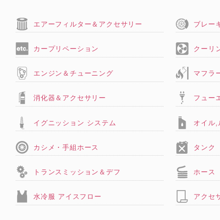
エアーフィルター＆アクセサリー
ブレー
カープリペーション
クーリ
エンジン＆チューニング
マフラ
消化器＆アクセサリー
フュー
イグニッション システム
オイル
カシメ・手組ホース
タンク
トランスミッション＆デフ
ホース
水冷服 アイスフロー
アクセ