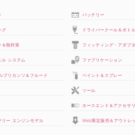
キ
バッテリー
ング
ドライバークール＆ボト
ー＆熱対策
フィッティング・アダプ
エル システム
ファブリケーション
,ルブリカンツ＆フルード
ペイント＆スプレー
ツール
ホースエンド＆アクセサ
サリー エンジンモデル
Web限定販売＆アウトレ