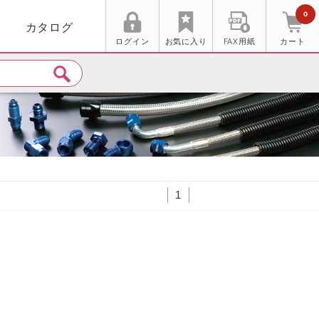
0
カタログ
ログイン
お気に入り
FAX用紙
カート
1