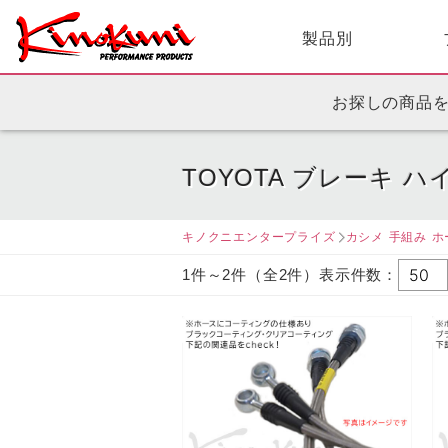
製品別
お探しの商品
TOYOTA ブレーキ 
キノクニエンタープライズ
カシメ 手組み ホ
1件～2件（全2件）表示件数：