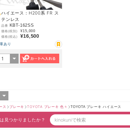
ハイエース：H200系 FR ス
テンレス
KBT-162SS
品番
¥15,000
価格(税別)
¥16,500
価格(税込)
庫あり
ース
ブレーキ
TOYOTA ブレーキ 色々
TOYOTA ブレーキ ハイエース
は見つかりましたか？