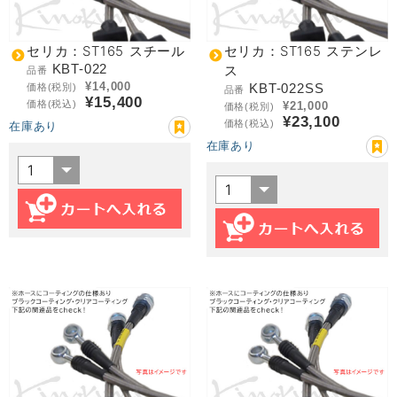
セリカ：ST165 スチール
セリカ：ST165 ステンレ
KBT-022
ス
品番
¥14,000
KBT-022SS
価格(税別)
品番
¥15,400
価格(税込)
¥21,000
価格(税別)
¥23,100
価格(税込)
在庫あり
在庫あり