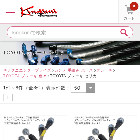
0
カート
TOYOTA ブレーキ セリカ
キノクニエンタープライズ
カシメ 手組み ホース
ブレーキ
TOYOTA ブレーキ 色々
TOYOTA ブレーキ セリカ
1件～8件（全8件）表示件数：
1