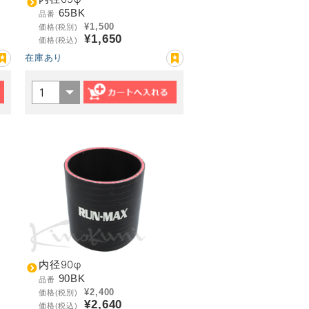
65BK
品番
¥1,500
価格(税別)
¥1,650
価格(税込)
在庫あり
内径90φ
90BK
品番
¥2,400
価格(税別)
¥2,640
価格(税込)