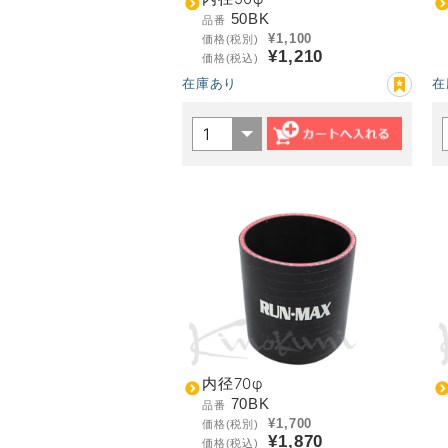
50BK
品番
¥1,100
価格(税別)
¥1,210
価格(税込)
在庫あり
在
内径70φ
70BK
品番
¥1,700
価格(税別)
¥1,870
価格(税込)