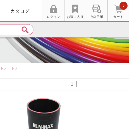
0
カタログ
ログイン
お気に入り
FAX用紙
カート
ストレート
1