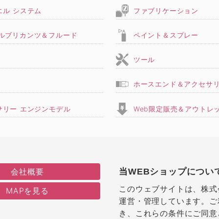
エル システム
ファブリケーション
,ルブリカンツ＆フルード
ペイント＆スプレー
ツール
ホースエンド＆アクセサ
サリー エンジンモデル
Web限定販売＆アウトレ
会社概要
当WEBショップについ
このウェブサイトは、株式
MAPを見る
運営・管理しています。ご
き、これらの条件にご同意