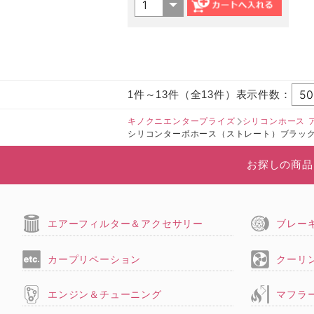
1件～13件（全13件）表示件数：
キノクニエンタープライズ
シリコンホース 
シリコンターボホース（ストレート）ブラッ
お探しの商品
エアーフィルター＆アクセサリー
ブレー
カープリペーション
クーリ
エンジン＆チューニング
マフラ