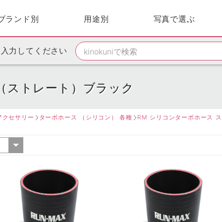
ブランド別
用途別
写真で選ぶ
を入力してください
（ストレート）ブラック
アクセサリー
ターボホース （シリコン） 各種
RM シリコンターボホース 
ク