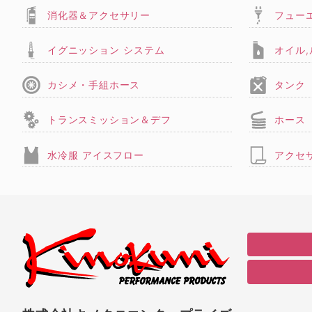
消化器＆アクセサリー
フュー
イグニッション システム
オイル
カシメ・手組ホース
タンク
トランスミッション＆デフ
ホース
水冷服 アイスフロー
アクセ