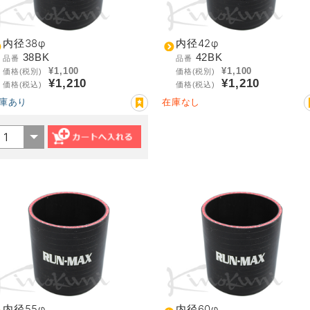
内径38φ
内径42φ
38BK
42BK
品番
品番
¥1,100
¥1,100
価格(税別)
価格(税別)
¥1,210
¥1,210
価格(税込)
価格(税込)
庫あり
在庫なし
内径55φ
内径60φ