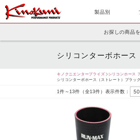
製品別
お探しの商品
シリコンターボホース
キノクニエンタープライズ
シリコンホース 
シリコンターボホース（ストレート）ブラッ
1件～13件（全13件）表示件数：