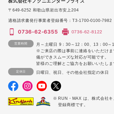
株式会社キノクニエンタープライズ
〒649-6252
和歌山県岩出市安上204
適格請求書発行事業者登録番号：
T3-1700-0100-7982
0736-62-6355
0736-62-8122
営業時間
月～土曜日 9：30～12：00、13：00～1
※ご来店の際は事前に連絡をいただけま
備ができスムーズな対応が可能です。
皆様のご理解とご協力をお願いいたしま
定休日
日曜日、祝日、その他会社指定の休日
RUN・MAX は、株式会社
登録商標です。