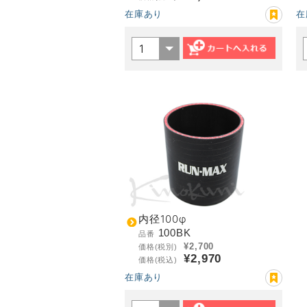
在庫あり
在
内径100φ
100BK
品番
¥2,700
価格(税別)
¥2,970
価格(税込)
在庫あり