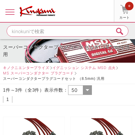
0
カート
スーパーコンダクタープラグコードセット （8.5mm) 汎
用
キノクニエンタープライズ
イグニッション システム MSD 点火
MS スーパーコンダクター プラグコード
スーパーコンダクタープラグコードセット （8.5mm) 汎用
1件～3件（全3件）表示件数：
1