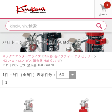
0
カート
ハロトロン ガス 消火器 Hal Guard
キノクニエンタープライズ
消火器 セイフティー アクセサリー
H3 ハロトロン ガス 消火器 Hal Guard
ハロトロン ガス 消火器 Hal Guard
1件～9件（全9件）表示件数：
1