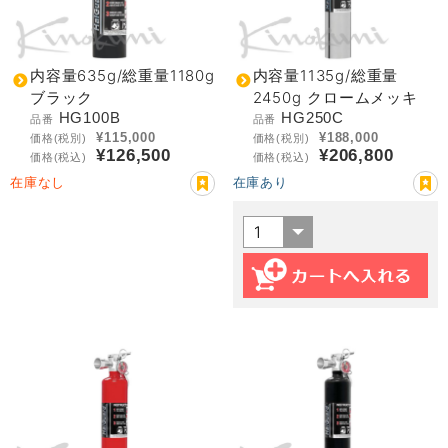
内容量635g/総重量1180g
内容量1135g/総重量
ブラック
2450g クロームメッキ
HG100B
HG250C
品番
品番
¥115,000
¥188,000
価格(税別)
価格(税別)
¥126,500
¥206,800
価格(税込)
価格(税込)
在庫なし
在庫あり