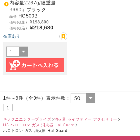
内容量2267g/総重量
3990g ブラック
HG500B
品番
¥198,800
価格(税別)
¥218,680
価格(税込)
在庫あり
1件～9件（全9件）表示件数：
1
キノクニエンタープライズ
消火器 セイフティー アクセサリー
H3 ハロトロン ガス 消火器 Hal Guard
ハロトロン ガス 消火器 Hal Guard