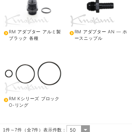
RM アダプター アルミ製
RM アダプター AN ― ホ
ブラック 各種
ースニップル
RM Kシリーズ ブロック
O-リング
1件～7件（全7件）表示件数：