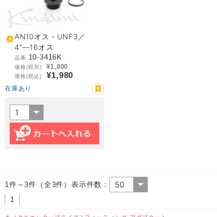
AN10オス・UNF3／
4”―16オス
10-3416K
品番
¥1,800
価格(税別)
¥1,980
価格(税込)
在庫あり
1件～3件（全3件）表示件数：
1