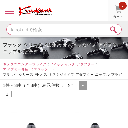
0
カート
ブラック シリーズ ANオス オスネジタイプ アダプター
ニップル プラグ
キノクニエンタープライズ
フィッティング アダプター
アダプター各種 （ブラック）
ブラック シリーズ ANオス オスネジタイプ アダプター ニップル プラグ
1件～3件（全3件）表示件数：
1