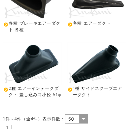
各種 ブレーキエアーダク
各種 エアーダクト
ト 各種
2種 エアーインテークダ
1種 サイドスクープエア
クト 差し込み口小径 51φ
ーダクト
1件～4件（全4件）表示件数：
1