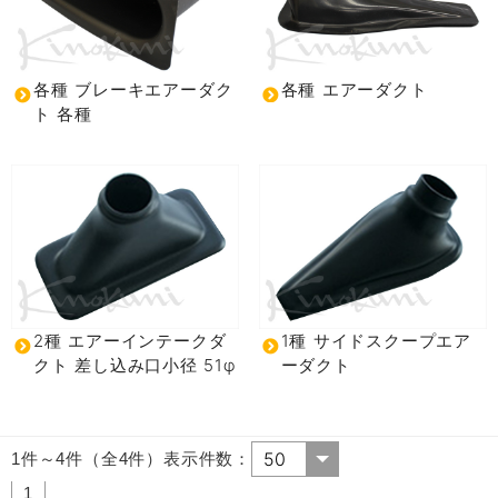
各種 ブレーキエアーダク
各種 エアーダクト
ト 各種
2種 エアーインテークダ
1種 サイドスクープエア
クト 差し込み口小径 51φ
ーダクト
1件～4件（全4件）表示件数：
1