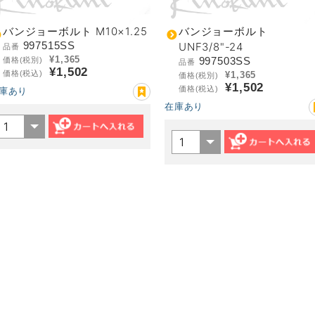
バンジョーボルト M10×1.25
バンジョーボルト
997515SS
UNF3/8"-24
品番
¥1,365
997503SS
価格(税別)
品番
¥1,502
価格(税込)
¥1,365
価格(税別)
¥1,502
価格(税込)
庫あり
在庫あり