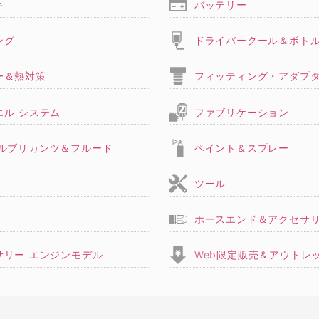
キ
バッテリー
ング
ドライバークール＆ボト
ー＆熱対策
フィッティング・アダプ
エル システム
ファブリケーション
,ルブリカンツ＆フルード
ペイント＆スプレー
ツール
ホースエンド＆アクセサ
サリー エンジンモデル
Web限定販売＆アウトレ