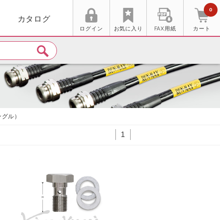
0
カタログ
ログイン
お気に入り
FAX用紙
カート
ングル）
1