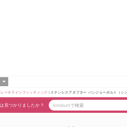
ブレーキラインフィッティング
ステンレスアダプター バンジョーボルト（シ
は見つかりましたか？