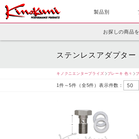
製品別
お探しの商品
ステンレスアダプター
キノクニエンタープライズ
ブレーキ 色々
1件～5件（全5件）表示件数：