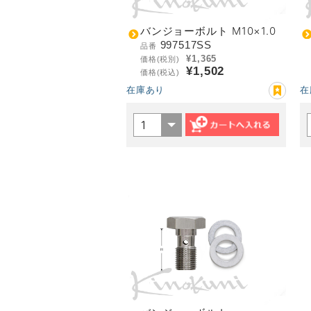
バンジョーボルト M10×1.0
997517SS
品番
¥1,365
価格(税別)
¥1,502
価格(税込)
在庫あり
在