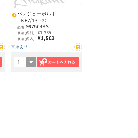
バンジョーボルト
UNF7/16"-20
997504SS
品番
¥1,365
価格(税別)
¥1,502
価格(税込)
在庫あり