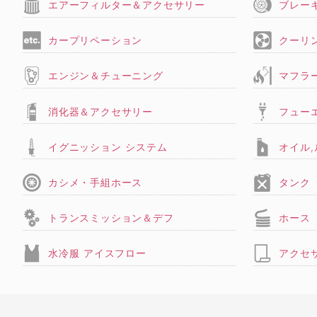
エアーフィルター＆アクセサリー
ブレー
カープリペーション
クーリ
エンジン＆チューニング
マフラ
消化器＆アクセサリー
フュー
イグニッション システム
オイル
カシメ・手組ホース
タンク
トランスミッション＆デフ
ホース
水冷服 アイスフロー
アクセ