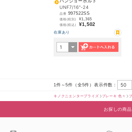
バンジョーボルト
UNF7/16"-24
997522SS
品番
¥1,365
価格(税別)
¥1,502
価格(税込)
在庫あり
1件～5件（全5件）表示件数：
キノクニエンタープライズ
ブレーキ 色々
お探しの商品