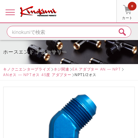
0
カート
ホースエンド アクセサリー
キノクニエンタープライズ
ネジ関連
EA アダプター AN ― NPT
ANオス ― NPTオス 45度 アダプター
NPT1/2オス