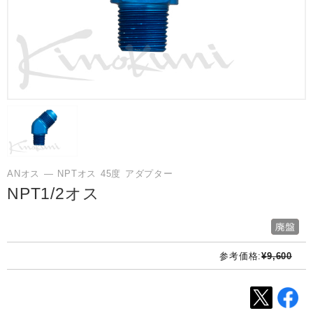
ANオス ― NPTオス 45度 アダプター
NPT1/2オス
参考価格:
¥9,600