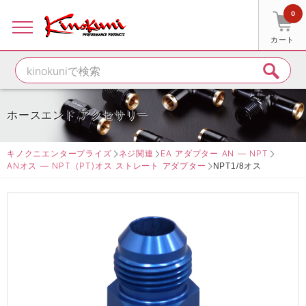
0
カート
ホースエンド アクセサリー
キノクニエンタープライズ
ネジ関連
EA アダプター AN ― NPT
ANオス ― NPT（PT)オス ストレート アダプター
NPT1/8オス