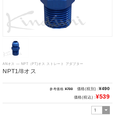
ANオス ― NPT（PT)オス ストレート アダプター
NPT1/8オス
¥490
価格(税別) :
参考価格:
¥700
¥539
価格(税込) :