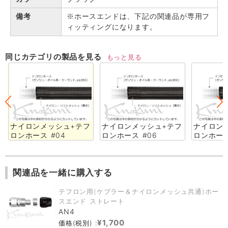
備考
※ホースエンドは、下記の関連品が専用フ
ィッティングになります。
同じカテゴリの製品を見る
もっと見る
ナイロンメッシュ+テフ
ナイロンメッシュ+テフ
ナイロン
ロンホース #04
ロンホース #06
ロンホース
関連品を一緒に購入する
テフロン用(ケブラー＆ナイロンメッシュ共通)ホー
スエンド ストレート
AN4
¥1,700
価格(税別) :