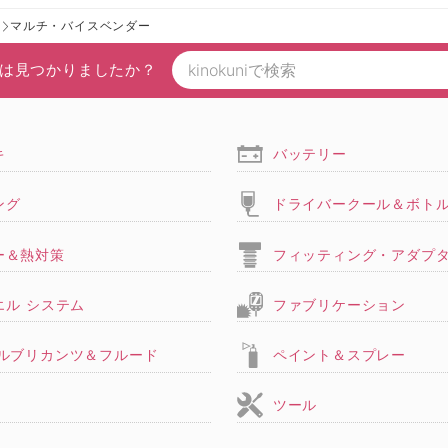
ー
マルチ・バイスベンダー
は見つかりましたか？
キ
バッテリー
ング
ドライバークール＆ボト
ー＆熱対策
フィッティング・アダプ
エル システム
ファブリケーション
,ルブリカンツ＆フルード
ペイント＆スプレー
ツール