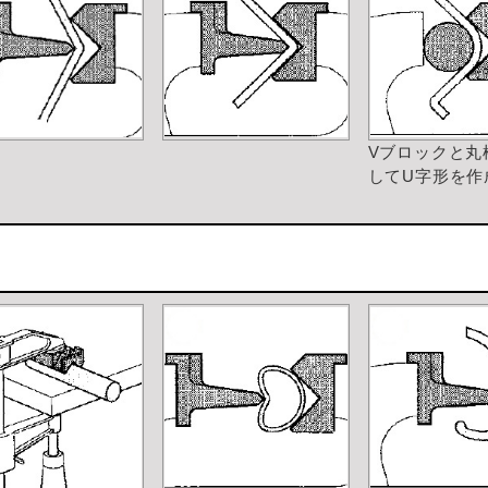
Vブロックと丸
してU字形を作