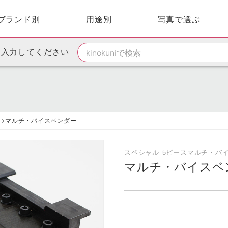
ブランド別
用途別
写真で選ぶ
を入力してください
ー
マルチ・バイスベンダー
スペシャル 5ピースマルチ・バ
マルチ・バイスベ