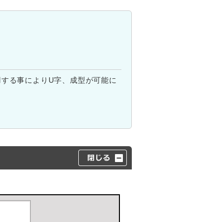
用する事によりU字、成型が可能に