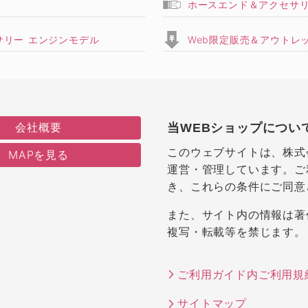
ホースエンド＆アクセサ
サリー エンジンモデル
Web限定販売＆アウトレ
会社概要
当WEBショップについ
このウェブサイトは、株式
MAPを見る
運営・管理しています。ご
き、これらの条件にご同意
また、サイト内の情報は著
複写・転載等を禁じます。
ご利用ガイド内ご利用規
サイトマップ