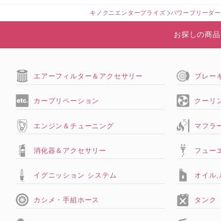
キノクニエンタープライズ
パワーブリーダ
お探しの商品
エアーフィルター＆アクセサリー
ブレー
カープリペーション
クーリ
エンジン＆チューニング
マフラ
消化器＆アクセサリー
フュー
イグニッション システム
オイル
カシメ・手組ホース
タンク