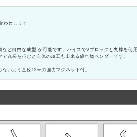
合わせします
類など自由な成型 が可能です。バイスでVブロックと丸棒を使
ックで丸棒を掴むと自体の加工も出来る優れ物ベンダーです。
ちないよう直径12㎜の強力マグネット付。