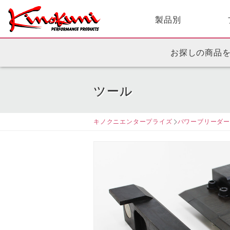
製品別
お探しの商品
ツール
キノクニエンタープライズ
パワーブリーダ