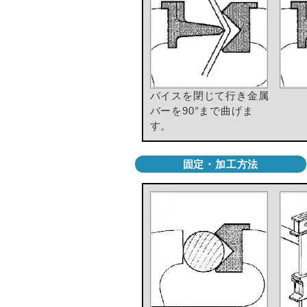
バイスを閉じて行き金属
バーを90°まで曲げま
す。
固定・加工方法