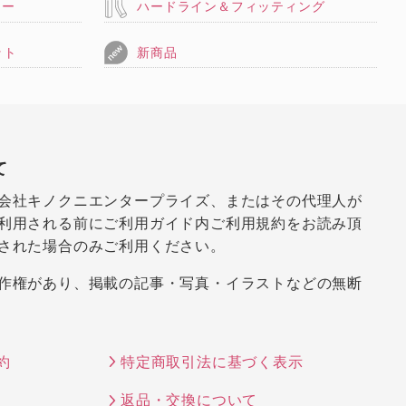
リー
ハードライン＆フィッティング
ット
新商品
て
会社キノクニエンタープライズ、またはその代理人が
利用される前にご利用ガイド内ご利用規約をお読み頂
された場合のみご利用ください。
作権があり、掲載の記事・写真・イラストなどの無断
約
特定商取引法に基づく表示
返品・交換について