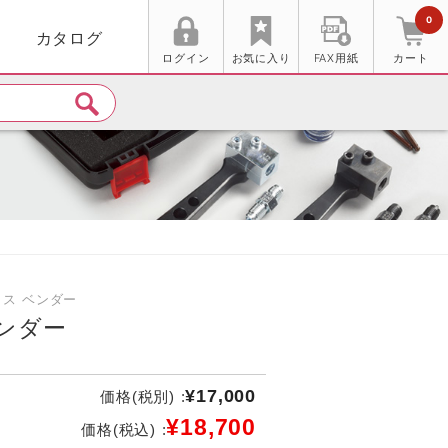
0
カタログ
ログイン
お気に入り
FAX用紙
カート
イス ベンダー
ンダー
¥17,000
価格(税別) :
¥18,700
価格(税込) :