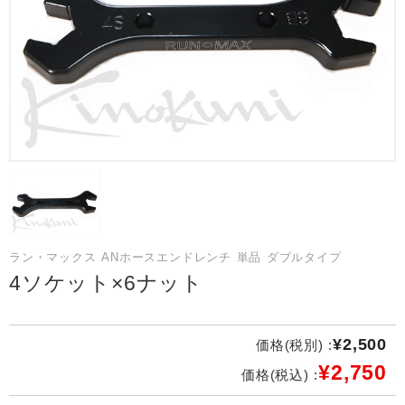
ラン・マックス ANホースエンドレンチ 単品 ダブルタイプ
4ソケット×6ナット
¥2,500
価格(税別) :
¥2,750
価格(税込) :