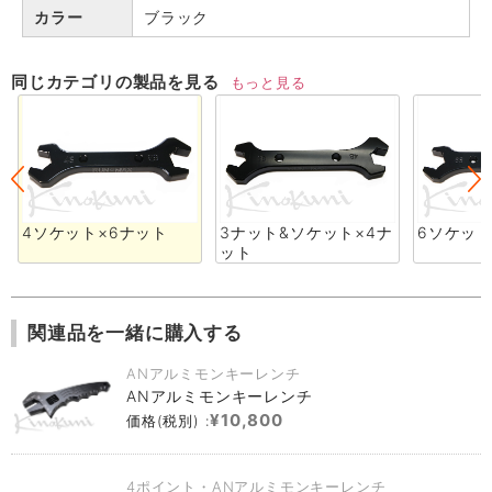
カラー
ブラック
同じカテゴリの製品を見る
もっと見る
4ソケット×6ナット
3ナット&ソケット×4ナ
6ソケット
ット
関連品を一緒に購入する
ANアルミモンキーレンチ
ANアルミモンキーレンチ
¥10,800
価格(税別) :
4ポイント・ANアルミモンキーレンチ